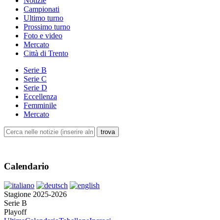
Notizie
Campionati
Ultimo turno
Prossimo turno
Foto e video
Mercato
Città di Trento
Serie B
Serie C
Serie D
Eccellenza
Femminile
Mercato
Calendario
Stagione 2025-2026
Serie B
Playoff