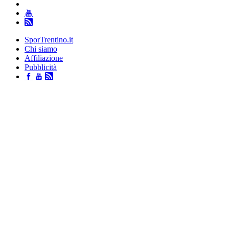
SporTrentino.it
Chi siamo
Affiliazione
Pubblicità