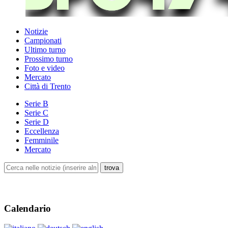
Notizie
Campionati
Ultimo turno
Prossimo turno
Foto e video
Mercato
Città di Trento
Serie B
Serie C
Serie D
Eccellenza
Femminile
Mercato
Calendario