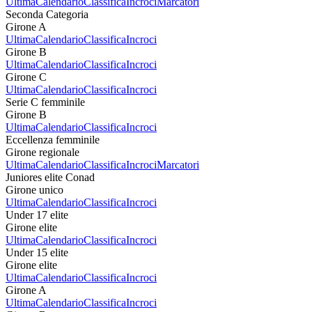
Ultima
Calendario
Classifica
Incroci
Marcatori
Seconda Categoria
Girone A
Ultima
Calendario
Classifica
Incroci
Girone B
Ultima
Calendario
Classifica
Incroci
Girone C
Ultima
Calendario
Classifica
Incroci
Serie C femminile
Girone B
Ultima
Calendario
Classifica
Incroci
Eccellenza femminile
Girone regionale
Ultima
Calendario
Classifica
Incroci
Marcatori
Juniores elite Conad
Girone unico
Ultima
Calendario
Classifica
Incroci
Under 17 elite
Girone elite
Ultima
Calendario
Classifica
Incroci
Under 15 elite
Girone elite
Ultima
Calendario
Classifica
Incroci
Girone A
Ultima
Calendario
Classifica
Incroci