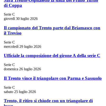
Sarà Trento-Ospitaletto la sfida del Primo Turno
di Coppa
Serie C
giovedì 30 luglio 2026
Il campionato del Trento parte dal Briamasco con
il Treviso
Serie C
mercoledì 29 luglio 2026
Ufficiale la composizione del girone A della serie C
Serie C
domenica 26 luglio 2026
Il Trento vince il triangolare con Parma e Sassuolo
Serie C
sabato 25 luglio 2026
Trento, il ritiro si chiude con un triangolare di
lusso