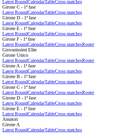
Latest Round
Calendar
Table
Cross matches
Girone C - 1ª fase
Latest Round
Calendar
Table
Cross matches
Girone D - 1ª fase
Latest Round
Calendar
Table
Cross matches
Girone E - 1ª fase
Latest Round
Calendar
Table
Cross matches
Girone F - 1ª fase
Latest Round
Calendar
Table
Cross matches
Roster
Giovanissimi Elite
Girone Unico
Latest Round
Calendar
Table
Cross matches
Roster
Girone A - 1ª fase
Latest Round
Calendar
Table
Cross matches
Girone B - 1ª fase
Latest Round
Calendar
Table
Cross matches
Girone C - 1ª fase
Latest Round
Calendar
Table
Cross matches
Roster
Girone D - 1ª fase
Latest Round
Calendar
Table
Cross matches
Girone E - 1ª fase
Latest Round
Calendar
Table
Cross matches
Amatori
Girone A
Latest Round
Calendar
Table
Cross matches