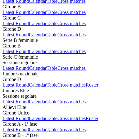
Latest Round
Calendar
Table
Cross matches
Girone B
Latest Round
Calendar
Table
Cross matches
Girone C
Latest Round
Calendar
Table
Cross matches
Girone D
Latest Round
Calendar
Table
Cross matches
Serie B femminile
Girone B
Latest Round
Calendar
Table
Cross matches
Serie C femminile
Sessione regolare
Latest Round
Calendar
Table
Cross matches
Juniores nazionale
Girone D
Latest Round
Calendar
Table
Cross matches
Roster
Juniores Elite
Sessione regolare
Latest Round
Calendar
Table
Cross matches
Allievi Elite
Girone Unico
Latest Round
Calendar
Table
Cross matches
Roster
Girone A - 1ª fase
Latest Round
Calendar
Table
Cross matches
Girone B - 1ª fase