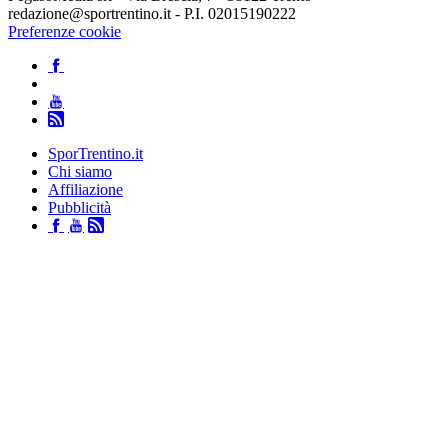
redazione@sportrentino.it - P.I. 02015190222
Preferenze cookie
SporTrentino.it
Chi siamo
Affiliazione
Pubblicità