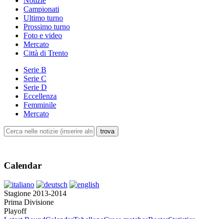
Notizie
Campionati
Ultimo turno
Prossimo turno
Foto e video
Mercato
Città di Trento
Serie B
Serie C
Serie D
Eccellenza
Femminile
Mercato
Calendar
Stagione 2013-2014
Prima Divisione
Playoff