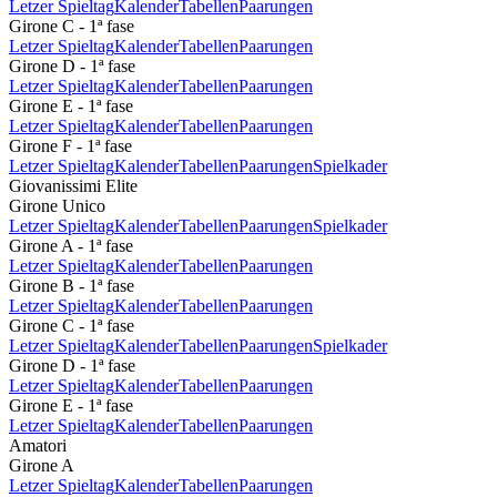
Letzer Spieltag
Kalender
Tabellen
Paarungen
Girone C - 1ª fase
Letzer Spieltag
Kalender
Tabellen
Paarungen
Girone D - 1ª fase
Letzer Spieltag
Kalender
Tabellen
Paarungen
Girone E - 1ª fase
Letzer Spieltag
Kalender
Tabellen
Paarungen
Girone F - 1ª fase
Letzer Spieltag
Kalender
Tabellen
Paarungen
Spielkader
Giovanissimi Elite
Girone Unico
Letzer Spieltag
Kalender
Tabellen
Paarungen
Spielkader
Girone A - 1ª fase
Letzer Spieltag
Kalender
Tabellen
Paarungen
Girone B - 1ª fase
Letzer Spieltag
Kalender
Tabellen
Paarungen
Girone C - 1ª fase
Letzer Spieltag
Kalender
Tabellen
Paarungen
Spielkader
Girone D - 1ª fase
Letzer Spieltag
Kalender
Tabellen
Paarungen
Girone E - 1ª fase
Letzer Spieltag
Kalender
Tabellen
Paarungen
Amatori
Girone A
Letzer Spieltag
Kalender
Tabellen
Paarungen