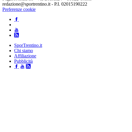
redazione@sportrentino.it - P.I. 02015190222
Preferenze cookie
SporTrentino.it
Chi siamo
Affiliazione
Pubblicità